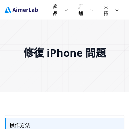
產
店
支
品
鋪
持
修復 iPhone 問題
操作方法