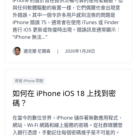
iPhone 的設計旨在提供流暢可靠的使用者體驗，但
與任何軟體驅動的裝置一樣，它們偶爾也會出現意
外錯誤。其中一個令許多用戶感到沮喪的問題是
iPhone 錯誤 75，通常會在使用 iTunes 或 Finder
進行 iOS 更新或恢復時出現。錯誤訊息通常顯示：
“iPhone 無法…”
邁克爾·尼爾森
|
2026年1月28日
修復 iPhone 問題
如何在 iPhone iOS 18 上找到密
碼？
在當今的數位世界，iPhone 儲存著無數應用程式、
網站、Wi-Fi 網路和線上服務的密碼。從社群媒體登
入銀行憑證，手動記住每個密碼幾乎是不可能的。