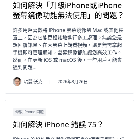
如何解決「升級iPhone或iPhone
螢幕鏡像功能無法使用」的問題？
許多用戶喜歡將 iPhone 螢幕鏡像到 Mac 或其他裝
置上，因為它能更輕鬆地進行多工處理。無論您是
想回覆訊息、在大螢幕上觀看視頻，還是無需拿起
手機即可管理通知，螢幕鏡像都能讓您高效工作。
然而，在更新 iOS 或 macOS 後，一些用戶可能會
遇到問題…
瑪麗·沃克
|
2026年3月26日
修復 iPhone 問題
如何解決 iPhone 錯誤 75？