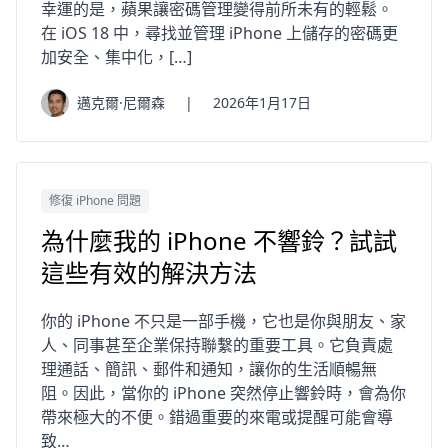
幸運的是，蘋果讓密碼管理變得前所未有的輕鬆。
在 iOS 18 中，尋找並管理 iPhone 上儲存的密碼更
加安全、集中化，[…]
邁克爾·尼爾森
|
2026年1月17日
修復 iPhone 問題
為什麼我的 iPhone 不響鈴？試試
這些有效的解決方法
你的 iPhone 不只是一部手機，它也是你與朋友、家
人、同事甚至企業保持聯繫的重要工具。它負責處
理通話、簡訊、郵件和通知，讓你的生活順暢無
阻。因此，當你的 iPhone 突然停止響鈴時，會為你
帶來極大的不便。錯過重要的來電或提醒可能會導
致…