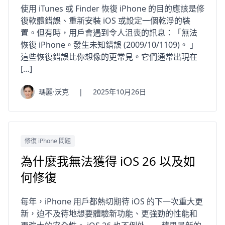
使用 iTunes 或 Finder 恢復 iPhone 的目的應該是修
復軟體錯誤、重新安裝 iOS 或設定一個乾淨的裝
置。但有時，用戶會遇到令人沮喪的訊息：「無法
恢復 iPhone。發生未知錯誤 (2009/10/1109)。 」
這些恢復錯誤比你想像的更常見。它們通常出現在
[…]
瑪麗·沃克
|
2025年10月26日
修復 iPhone 問題
為什麼我無法獲得 iOS 26 以及如
何修復
每年，iPhone 用戶都熱切期待 iOS 的下一次重大更
新，迫不及待地想要體驗新功能、更強勁的性能和