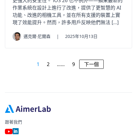
更強大的安全性。 iOS 26 也不例外——蘋果最新的
作業系統在設計上進行了改進，提供了更智慧的 AI
功能、改進的相機工具，並在所有支援的裝置上實
現了效能提升。然而，許多用戶反映他們無法 […]
邁克爾·尼爾森
|
2025年10月13日
1
2
……
9
下一個
跟著我們