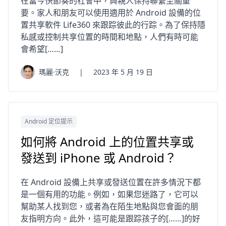
在當今快節奏的社會中，與親人保持聯繫至關重
要。家人和朋友可以使用適用於 Android 設備的位
置共享軟件 Life360 來跟踪彼此的行踪。為了保持隱
私感或控制共享位置的時間和地點，人們有時可能
會希望[……]
瑪麗·沃克
|
2023 年 5 月 19 日
Android 定位提示
如何將 Android 上的位置共享或
發送到 iPhone 或 Android？
在 Android 設備上共享或發送位置在許多情況下都
是一個有用的功能。例如，如果您迷路了，它可以
幫助某人找到您，或者為在陌生地點與您會面的朋
友指明方向。此外，這可能是跟踪孩子的[……]的好