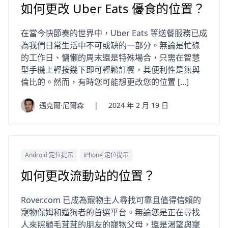
如何更改 Uber Eats 優食的位置？
在當今快節奏的世界中，Uber Eats 等送餐服務已成
為我們日常生活中不可或缺的一部分。無論是忙碌
的工作日、慵懶的周末還是特殊場合，只需在智慧
型手機上輕按幾下即可輕鬆訂餐，其便利性是無與
倫比的。然而，有時您可能想更改您的位置 [...]
邁克爾·尼爾森
|
2024 年 2 月 19 日
Android 定位提示
iPhone 定位提示
如何更改流動站的位置？
Rover.com 已成為寵物主人尋找可靠且值得信賴的
寵物保姆和遛狗者的首選平台。無論您是正在尋找
人來照顧毛茸茸的朋友的寵物父母，還是渴望與寵