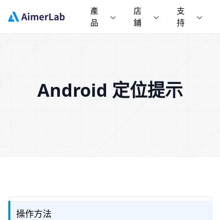
產
店
支
品
鋪
持
Android 定位提示
操作方法