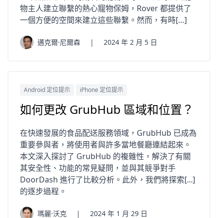
物主人建立聯繫的熱心寵物保姆，Rover 都提供了
一個方便的空間來建立​​這些聯繫。然而，有時[…]
邁克爾·尼爾森
|
2024 年 2 月 5 日
Android 定位提示
iPhone 定位提示
如何更改 GrubHub 區域和位置？
在快速發展的食品配送服務領域，GrubHub 已成為
重要參與者，將使用者與許多當地餐廳連結起來。
本文深入探討了 GrubHub 的複雜性，解決了有關
其安全性、功能的常見疑問，並與其競爭對手
DoorDash 進行了比較分析。此外，我們將探索[...]
的逐步過程。
瑪麗·沃克
|
2024 年 1 月 29 日