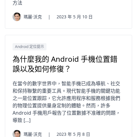
方法
瑪麗·沃克
|
2023 年 5 月 10 日
Android 定位提示
為什麼我的 Android 手機位置錯
誤以及如何修復？
在當今的數字世界中，智能手機已成為導航、社交
和保持聯繫的重要工具。現代智能手機的關鍵功能
之一是位置跟踪，它允許應用程序和服務根據我們
的物理位置提供量身定制的體驗。然而，許多
Android 手機用戶報告了位置數據不准確的問題，
導致 […]
瑪麗·沃克
|
2023 年 5 月 8 日