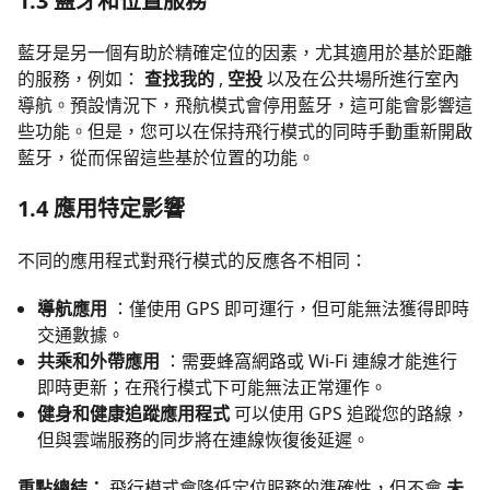
1.3 藍牙和位置服務
藍牙是另一個有助於精確定位的因素，尤其適用於基於距離
的服務，例如：
查找我的
,
空投
以及在公共場所進行室內
導航。預設情況下，飛航模式會停用藍牙，這可能會影響這
些功能。但是，您可以在保持飛行模式的同時手動重新開啟
藍牙，從而保留這些基於位置的功能。
1.4 應用特定影響
不同的應用程式對飛行模式的反應各不相同：
導航應用
：僅使用 GPS 即可運行，但可能無法獲得即時
交通數據。
共乘和外帶應用
：需要蜂窩網路或 Wi-Fi 連線才能進行
即時更新；在飛行模式下可能無法正常運作。
健身和健康追蹤應用程式
可以使用 GPS 追蹤您的路線，
但與雲端服務的同步將在連線恢復後延遲。
重點總結：
飛行模式會降低定位服務的準確性，但不會
未