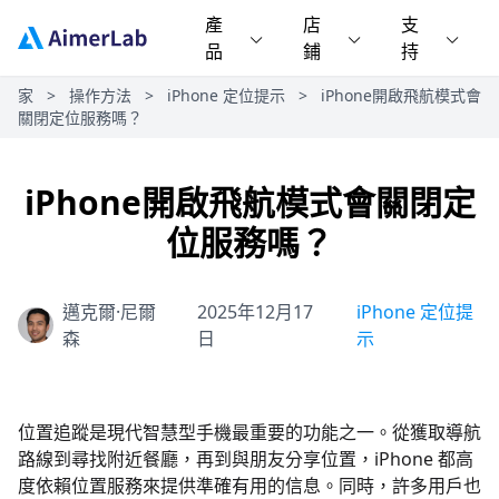
產
店
支
品
鋪
持
家
>
操作方法
>
iPhone 定位提示
>
iPhone開啟飛航模式會
關閉定位服務嗎？
iPhone開啟飛航模式會關閉定
位服務嗎？
邁克爾·尼爾
2025年12月17
iPhone 定位提
森
日
示
位置追蹤是現代智慧型手機最重要的功能之一。從獲取導航
路線到尋找附近餐廳，再到與朋友分享位置，iPhone 都高
度依賴位置服務來提供準確有用的信息。同時，許多用戶也