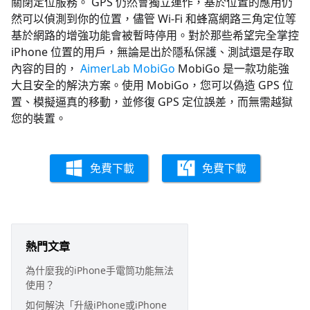
關閉定位服務。 GPS 仍然會獨立運作，基於位置的應用仍
然可以偵測到你的位置，儘管 Wi-Fi 和蜂窩網路三角定位等
基於網路的增強功能會被暫時停用。對於那些希望完全掌控
iPhone 位置的用戶，無論是出於隱私保護、測試還是存取
內容的目的，
AimerLab MobiGo
MobiGo 是一款功能強
大且安全的解決方案。使用 MobiGo，您可以偽造 GPS 位
置、模擬逼真的移動，並修復 GPS 定位誤差，而無需越獄
您的裝置。
免費下載
免費下載
熱門文章
為什麼我的iPhone手電筒功能無法
使用？
如何解決「升級iPhone或iPhone