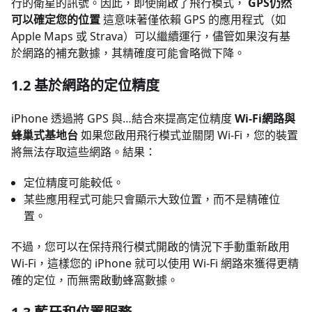
行的衛星的訊號。因此，即使開啟了飛行模式，
GPS仍然
可以確定您的位置
這意味著僅依賴 GPS 的應用程式（如
Apple Maps 或 Strava）可以繼續運行，儘管如果沒有基
於網路的補充數據，其精確度可能會略微下降。
1.2 基於網路的定位精度
iPhone 透過將 GPS 與…結合來提高定位精度
Wi-Fi網路與
蜂巢式基地台
如果您啟用飛行模式並關閉 Wi-Fi，您的裝置
將無法存取這些網路。結果：
定位精度可能較低。
某些應用程式可能只會顯示大致位置，而不是精確位
置。
不過，您可以在保持飛行模式開啟的情況下手動重新啟用
Wi-Fi，這樣您的 iPhone 就可以使用 Wi-Fi 網路來獲得更精
確的定位，而無需啟動蜂窩數據。