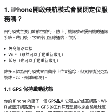
1. iPhone開啟飛航模式會關閉定位服
務嗎？
飛行模式主要用於航空旅行，防止手機訊號幹擾飛機的通訊
系統。啟用後，它會停用無線通信，包括：
蜂窩網路連接
Wi-Fi（雖然可以手動重新啟用）
藍牙（也可以手動重新啟用）
許多人認為飛行模式會自動停止位置追踪，但實際情況更為
複雜。以下是詳細說明。
1.1 GPS 保持啟動狀態
你的 iPhone 內建了一個
GPS晶片
它獨立於蜂窩網路、Wi-
Fi 或藍牙網路運作。 GPS 的工作原理是接收來自繞地球運