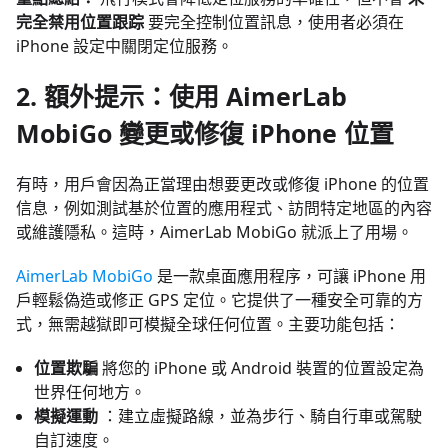
完全禁用位置跟踪
要完全控制位置訊息，使用者必須在
iPhone 設定中關閉定位服務。
2. 額外提示：使用 AimerLab
MobiGo 變更或修復 iPhone 位置
有時，用戶會因為正當理由想要更改或修復 iPhone 的位置
信息，例如測試基於位置的應用程式、訪問特定地區的內容
或維護隱私。這時，AimerLab MobiGo 就派上了用場。
AimerLab MobiGo
是一款桌面應用程序，可讓 iPhone 用
戶輕鬆偽造或修正 GPS 定位。它提供了一種安全可靠的方
式，無需越獄即可模擬全球任何位置。主要功能包括：
位置欺騙
將您的 iPhone 或 Android 裝置的位置設定為
世界任何地方。
模擬運動
：建立虛擬路線，並為步行、騎自行車或駕駛
自訂速度。