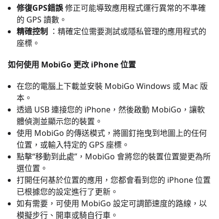
修復GPS錯誤
修正可能導致應用程式運行異常的不準確
的 GPS 讀數。
精確控制
：精確定位需要測試或隱私管理的應用程式的
座標。
如何使用 MobiGo 更改 iPhone 位置
在您的電腦上下載並安裝 MobiGo Windows 或 Mac 版
本。
透過 USB 連接您的 iPhone，然後啟動 MobiGo，讓軟
體偵測並顯示您的裝置。
使用 MobiGo 的傳送模式，將圖釘拖曳到地圖上的任何
位置，或輸入特定的 GPS 座標。
點擊“移動到此處”，MobiGo 會將您的裝置位置變更為所
選位置。
打開任何基於位置的應用，您都會看到您的 iPhone 位置
已根據您的設定進行了更新。
如有需要，可使用 MobiGo 設定可調節速度的路線，以
模擬步行、開車或騎自行車。