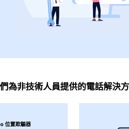
們為非技術人員提供的電話解決
Go 位置欺騙器