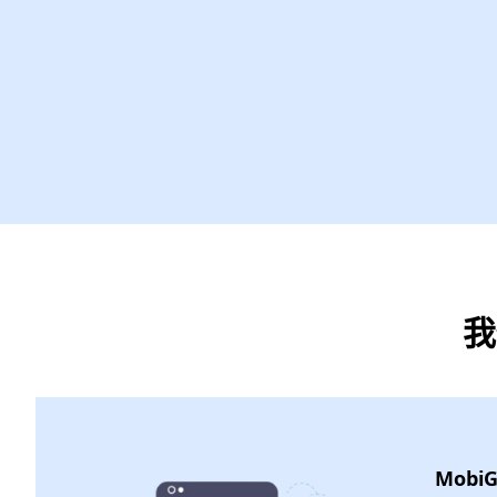
我
Mobi