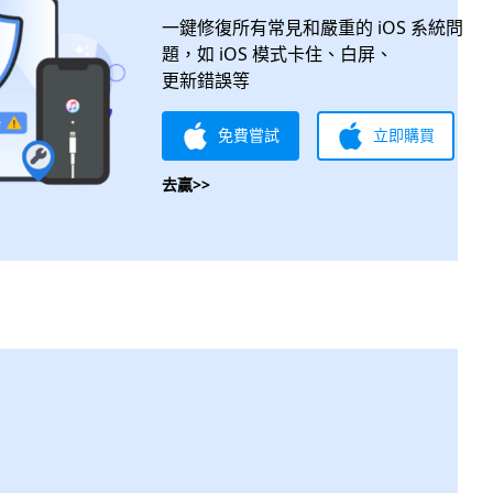
一鍵修復所有常見和嚴重的 iOS 系統問
題，如 iOS 模式卡住、白屏、
更新錯誤等
免費嘗試
立即購買
去贏>>