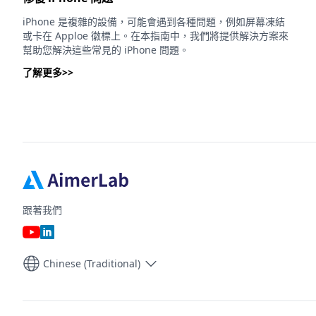
iPhone 是複雜的設備，可能會遇到各種問題，例如屏幕凍結
或卡在 Apploe 徽標上。在本指南中，我們將提供解決方案來
幫助您解決這些常見的 iPhone 問題。
了解更多>>
跟著我們
Chinese (Traditional)