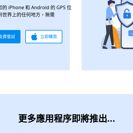
 iPhone 和 Android 的 GPS 位
到世界上的任何地方，無需
免費嘗試
立即購買
更多應用程序即將推出...