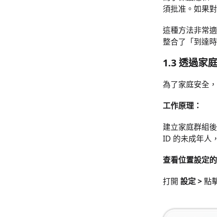
須批准。如果對
這種方法非常適
整合了「到達時
1.3 透過
為了家庭安全
工作原理：
建立家庭群組後
ID 的未成年
查看位置設定的
打開
設定 >
點