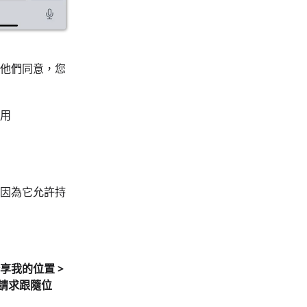
他們同意，您
用
因為它允許持
享我的位置 >
“請求跟隨位