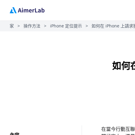
家
>
操作方法
>
iPhone 定位提示
>
如何在 iPhone 上
如何在
在當今行動互聯