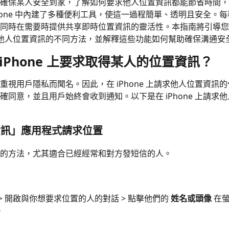
確保某人安全到家，了解如何要求他人位置資訊都能節省時間，
Phone 中內建了多種便利工具，使這一過程簡單、透明且安全。
同時在需要時提供共享即時位置資訊的靈活性。本指南將引導您
上要求他人位置資訊的不同方法，並解釋這些功能如何幫助確保溝通安
在 iPhone 上要求取得某人的位置資訊？
重視用戶隱私而聞名。因此，在 iPhone 上請求他人位置資訊
確同意，並且用戶始終會收到通知。以下是在 iPhone 上請求
「資訊」應用程式請求位置
的方法，尤其適合已經經常和對方發短信的人。
> 開啟與你想要求位置的人的對話 > 點擊他們的
姓名或頭像
在螢
。