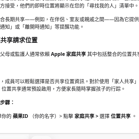
方接受，他們的即時位置將顯示在您的「尋找我的人」清單中。
合長期共享——例如，在伴侶、室友或親戚之間——因為它提供
通知」或「離開時通知」等提醒功能。
家庭共享請求位置
，父母或監護人通常依賴
Apple 家庭共享
其中包括整合的位置共
，成員可以輕鬆選擇是否共享位置資訊。對於使用「家人共享」管理
人，位置共享通常預設啟用，方便家長隨時掌握孩子的行踪。
步驟：
擊你的
蘋果ID
（你的名字）> 點擊
家庭共享 >
選擇
位置共享
。