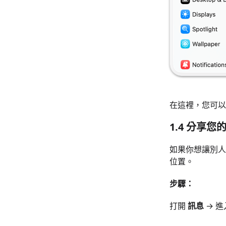
在這裡，您可以
1.4 分享
如果你想讓別人
位置。
步驟：
打開
訊息
→ 進