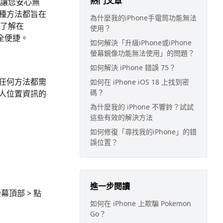
熱門文章
讓您安心無
每種方法都旨在
為什麼我的iPhone手電筒功能無法
了解在
使用？
全便捷。
如何解決「升級iPhone或iPhone
螢幕鏡像功能無法使用」的問題？
如何解決 iPhone 錯誤 75？
的任何方法都需
如何在 iPhone iOS 18 上找到密
碼？
他人位置資訊的
為什麼我的 iPhone 不響鈴？試試
這些有效的解決方法
如何修復「尋找我的iPhone」的錯
誤位置？
進一步閱讀
幕頂部 > 點
如何在 iPhone 上欺騙 Pokemon
Go？