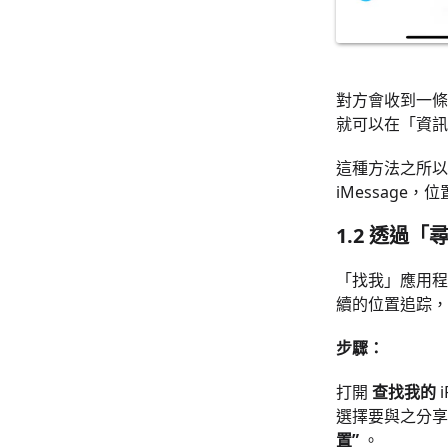
對方會收到一條
就可以在「資訊
這種方法之所以
iMessage
1.2 透過
「找我」應用程
續的位置追踪，
步驟：
打開
查找我的
i
選擇要與之分享
置”
。